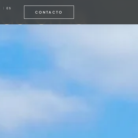
da en la
NGLISH
ESPAÑOL
CONTACTO