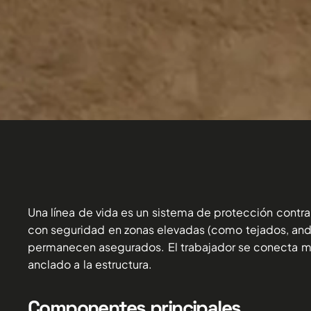
Una línea de vida es un sistema de protección contr
con seguridad en zonas elevadas (como tejados, and
permanecen asegurados. El trabajador se conecta med
anclado a la estructura.
Componentes principales