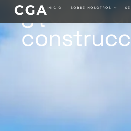
¿Qué es un
INICIO
SOBRE NOSOTROS
SE
construcc