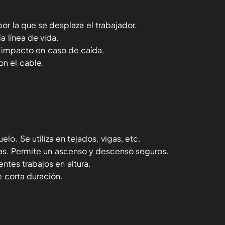
a por la que se desplaza el trabajador.
a línea de vida.
l impacto en caso de caída.
on el cable.
uelo. Se utiliza en tejados, vigas, etc.
ltas. Permite un ascenso y descenso seguros.
ntes trabajos en altura.
 corta duración.