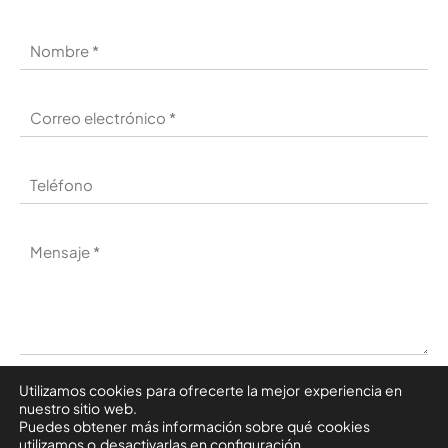
Utilizamos cookies para ofrecerte la mejor experiencia en
He leído y acepto la
política de privacidad
nuestro sitio web.
Puedes obtener más información sobre qué cookies
utilizamos o desactivarlas en configuración.