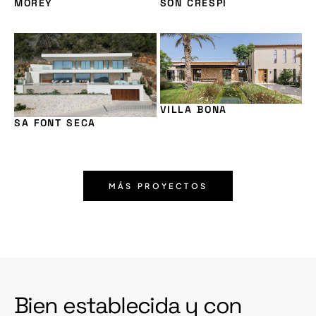
MOREY
SON CRESPÍ
VILLA BONA
SA FONT SECA
MÁS PROYECTOS
Bien establecida y con